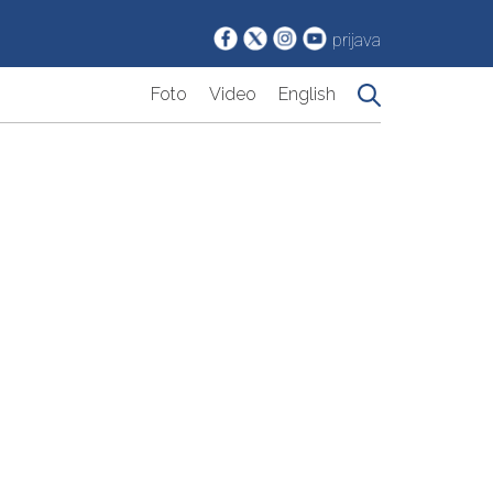
prijava
Foto
Video
English