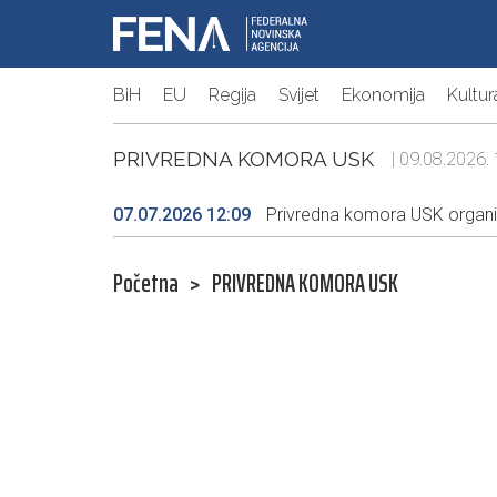
BiH
EU
Regija
Svijet
Ekonomija
Kultur
PRIVREDNA KOMORA USK
| 09.08.2026. 
07.07.2026 12:09
Privredna komora USK organizi
Početna
>
PRIVREDNA KOMORA USK