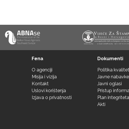
Fena
Dokumenti
O agenciji
Politika kvalite
Misija i vizija
Javne nabavke
Kontakt
Javni oglasi
Uslovi korištenja
Pristup inform
Izjava o privatnosti
Plan integritet
Akti