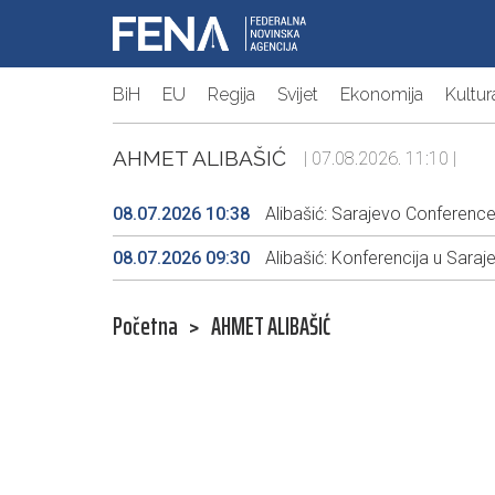
BiH
EU
Regija
Svijet
Ekonomija
Kultur
AHMET ALIBAŠIĆ
| 07.08.2026. 11:10 |
08.07.2026 10:38
Alibašić: Sarajevo Conference
08.07.2026 09:30
Alibašić: Konferencija u Saraj
Početna
>
AHMET ALIBAŠIĆ