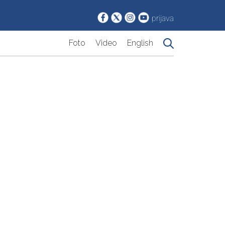
prijava
Foto
Video
English