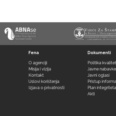
Fena
Dokumenti
O agenciji
Politika kvalite
Misija i vizija
Javne nabavke
Kontakt
Javni oglasi
Uslovi korištenja
Pristup inform
Izjava o privatnosti
Plan integritet
Akti