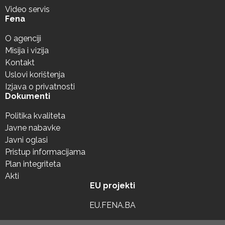
Video servis
Fena
O agenciji
Misija i vizija
Kontakt
Uslovi korištenja
Izjava o privatnosti
Dokumenti
Politika kvaliteta
Javne nabavke
Javni oglasi
Pristup informacijama
Plan integriteta
Akti
EU projekti
EU.FENA.BA