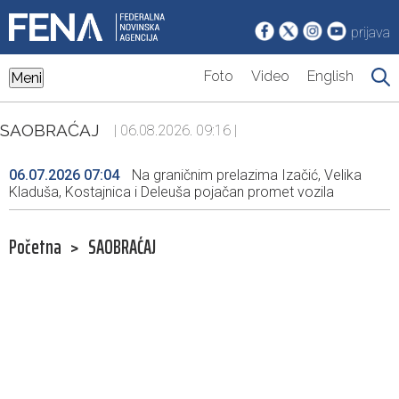
prijava
Foto
Video
English
Meni
SAOBRAĆAJ
| 06.08.2026. 09:16 |
06.07.2026 07:04
Na graničnim prelazima Izačić, Velika
Kladuša, Kostajnica i Deleuša pojačan promet vozila
Početna
>
SAOBRAĆAJ