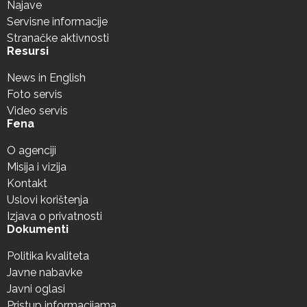
Najave
Servisne informacije
Stranačke aktivnosti
Resursi
News in English
Foto servis
Video servis
Fena
O agenciji
Misija i vizija
Kontakt
Uslovi korištenja
Izjava o privatnosti
Dokumenti
Politika kvaliteta
Javne nabavke
Javni oglasi
Pristup informacijama