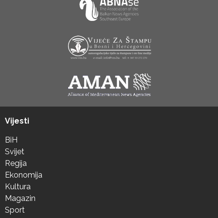
Vijesti
BiH
Svijet
Regija
Ekonomija
Kultura
Magazin
Sport