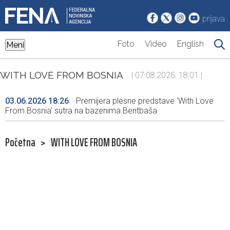
prijava
Foto
Video
English
Meni
WITH LOVE FROM BOSNIA
| 07.08.2026. 18:01 |
03.06.2026 18:26
Premijera plesne predstave 'With Love
From Bosnia' sutra na bazenima Bentbaša
Početna
>
WITH LOVE FROM BOSNIA