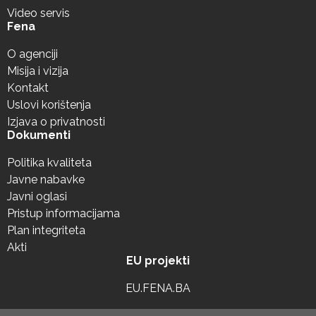
Video servis
Fena
O agenciji
Misija i vizija
Kontakt
Uslovi korištenja
Izjava o privatnosti
Dokumenti
Politika kvaliteta
Javne nabavke
Javni oglasi
Pristup informacijama
Plan integriteta
Akti
EU projekti
EU.FENA.BA