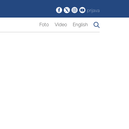
prijava
Foto
Video
English