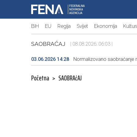
BiH
EU
Regija
Svijet
Ekonomija
Kultur
SAOBRAĆAJ
| 08.08.2026. 06:03 |
03.06.2026 14:28
Normalizovano saobraćanje na
Početna
>
SAOBRAćAJ