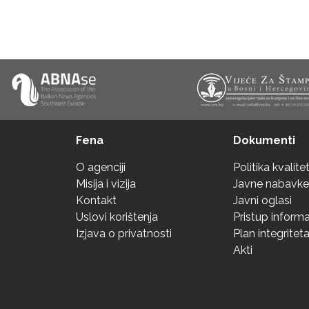
Fena
Dokumenti
O agenciji
Politika kvalite
Misija i vizija
Javne nabavke
Kontakt
Javni oglasi
Uslovi korištenja
Pristup inform
Izjava o privatnosti
Plan integritet
Akti