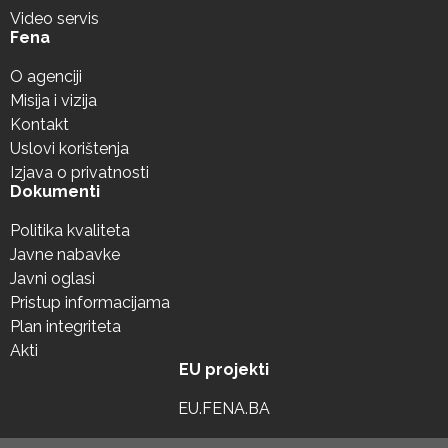
Video servis
Fena
O agenciji
Misija i vizija
Kontakt
Uslovi korištenja
Izjava o privatnosti
Dokumenti
Politika kvaliteta
Javne nabavke
Javni oglasi
Pristup informacijama
Plan integriteta
Akti
EU projekti
EU.FENA.BA