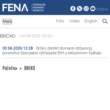
prijava
Foto
Video
English
Meni
BRČKO
| 06.08.2026. 09:30 |
03.06.2026 13:28
Brčko distrikt domaćin državnog
prvenstva Specijalne olimpijade BIH u inkluzivnom fudbalu
Početna
>
BRčKO