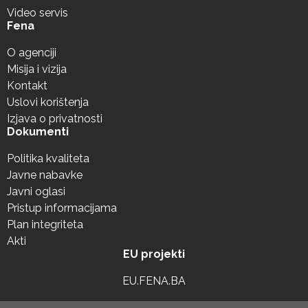
Video servis
Fena
O agenciji
Misija i vizija
Kontakt
Uslovi korištenja
Izjava o privatnosti
Dokumenti
Politika kvaliteta
Javne nabavke
Javni oglasi
Pristup informacijama
Plan integriteta
Akti
EU projekti
EU.FENA.BA