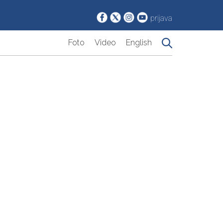
prijava
Foto
Video
English