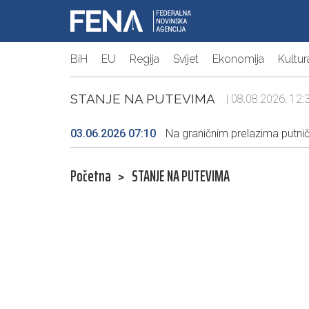
BiH
EU
Regija
Svijet
Ekonomija
Kultur
STANJE NA PUTEVIMA
| 08.08.2026. 12:3
03.06.2026 07:10
Na graničnim prelazima putnič
Početna
>
STANJE NA PUTEVIMA