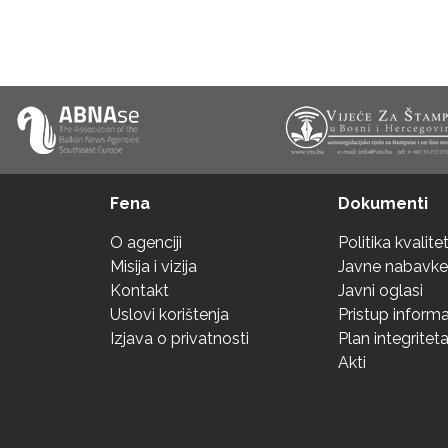
Fena
Dokumenti
O agenciji
Politika kvalite
Misija i vizija
Javne nabavke
Kontakt
Javni oglasi
Uslovi korištenja
Pristup inform
Izjava o privatnosti
Plan integritet
Akti