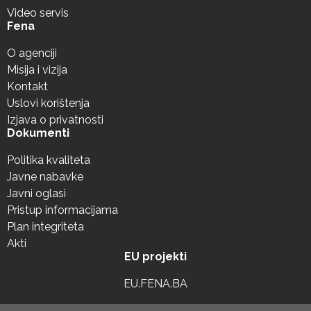
Video servis
Fena
O agenciji
Misija i vizija
Kontakt
Uslovi korištenja
Izjava o privatnosti
Dokumenti
Politika kvaliteta
Javne nabavke
Javni oglasi
Pristup informacijama
Plan integriteta
Akti
EU projekti
EU.FENA.BA