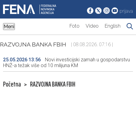
prijava
Foto
Video
English
Meni
RAZVOJNA BANKA FBIH
| 08.08.2026. 07:16 |
25.05.2026 13:56
Novi investicijski zamah u gospodarstvu
HNŽ-a težak više od 10 milijuna KM
Početna
>
RAZVOJNA BANKA FBIH