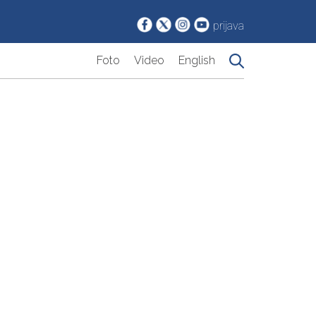
prijava
Foto
Video
English