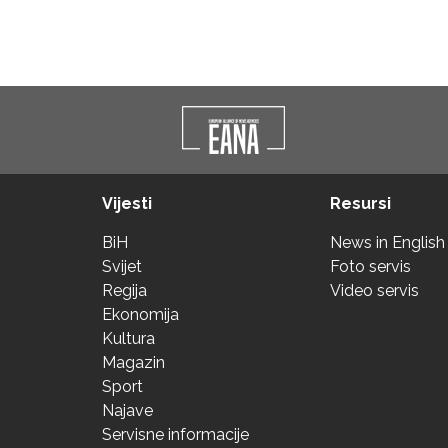
Vijesti
Resursi
BiH
News in English
Svijet
Foto servis
Regija
Video servis
Ekonomija
Kultura
Magazin
Sport
Najave
Servisne informacije