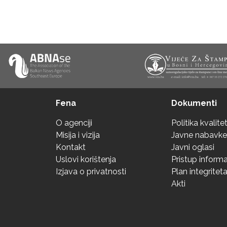
Fena
Dokumenti
O agenciji
Politika kvalite
Misija i vizija
Javne nabavke
Kontakt
Javni oglasi
Uslovi korištenja
Pristup inform
Izjava o privatnosti
Plan integritet
Akti