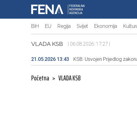
BiH
EU
Regija
Svijet
Ekonomija
Kultur
VLADA KSB
| 06.08.2026. 17:27 |
21.05.2026 13:43
KSB: Usvojen Prijedlog zakon
Početna
>
VLADA KSB