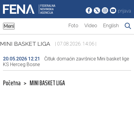
prijava
Foto
Video
English
Meni
MINI BASKET LIGA
| 07.08.2026. 14:06 |
20.05.2026 12:21
Čitluk domaćin završnice Mini basket lige
KS Herceg Bosne
Početna
>
MINI BASKET LIGA