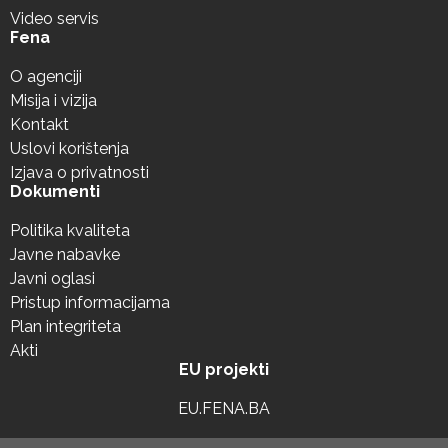
Video servis
Fena
O agenciji
Misija i vizija
Kontakt
Uslovi korištenja
Izjava o privatnosti
Dokumenti
Politika kvaliteta
Javne nabavke
Javni oglasi
Pristup informacijama
Plan integriteta
Akti
EU projekti
EU.FENA.BA