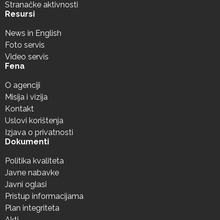
Stranačke aktivnosti
Resursi
News in English
Foto servis
Video servis
Fena
O agenciji
Misija i vizija
Kontakt
Uslovi korištenja
Izjava o privatnosti
Dokumenti
Politika kvaliteta
Javne nabavke
Javni oglasi
Pristup informacijama
Plan integriteta
Akti