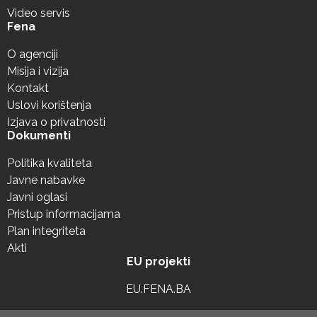
Video servis
Fena
O agenciji
Misija i vizija
Kontakt
Uslovi korištenja
Izjava o privatnosti
Dokumenti
Politika kvaliteta
Javne nabavke
Javni oglasi
Pristup informacijama
Plan integriteta
Akti
EU projekti
EU.FENA.BA