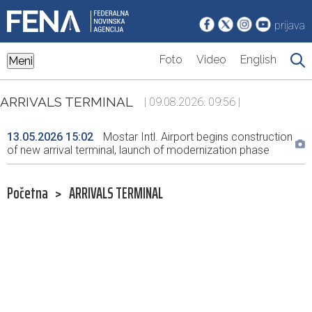
prijava
Foto
Video
English
Meni
ARRIVALS TERMINAL
| 09.08.2026. 09:56 |
13.05.2026 15:02
Mostar Intl. Airport begins construction
of new arrival terminal, launch of modernization phase
Početna
>
ARRIVALS TERMINAL