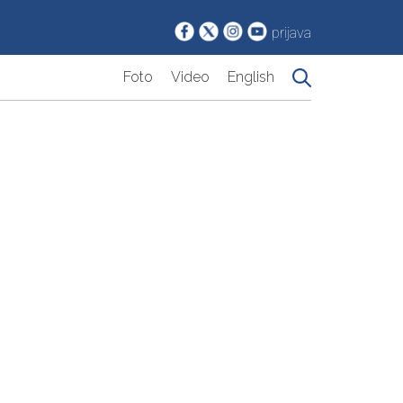
prijava
Foto
Video
English