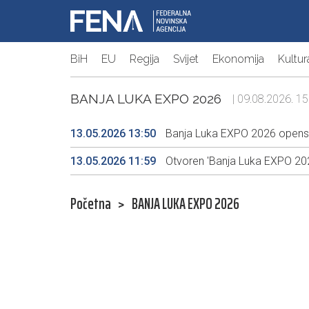
BiH
EU
Regija
Svijet
Ekonomija
Kultur
BANJA LUKA EXPO 2026
| 09.08.2026. 15
13.05.2026 13:50
Banja Luka EXPO 2026 opens, g
13.05.2026 11:59
Otvoren 'Banja Luka EXPO 202
Početna
>
BANJA LUKA EXPO 2026