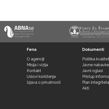
Fena
Dokumenti
O agenciji
Politika kvalite
Misija i vizija
Javne nabavke
Kontakt
Javni oglasi
Uslovi korištenja
Pristup inform
Izjava o privatnosti
Plan integritet
Akti