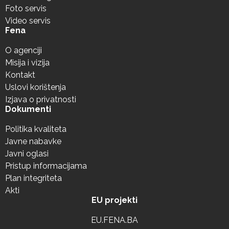
Foto servis
Video servis
Fena
O agenciji
Misija i vizija
Kontakt
Uslovi korištenja
Izjava o privatnosti
Dokumenti
Politika kvaliteta
Javne nabavke
Javni oglasi
Pristup informacijama
Plan integriteta
Akti
EU projekti
EU.FENA.BA