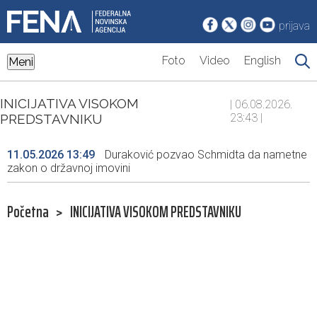
prijava
Foto
Video
English
Meni
INICIJATIVA VISOKOM
| 06.08.2026.
PREDSTAVNIKU
23:43 |
11.05.2026 13:49
Duraković pozvao Schmidta da nametne
zakon o državnoj imovini
Početna
>
INICIJATIVA VISOKOM PREDSTAVNIKU