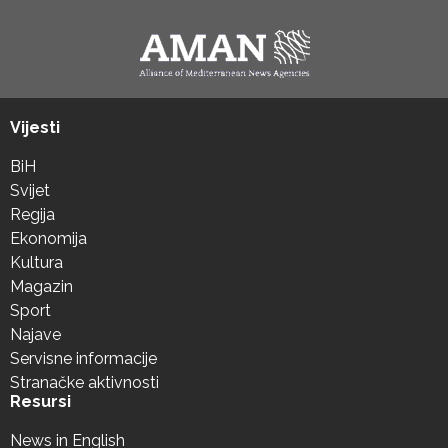
Vijesti
BiH
Svijet
Regija
Ekonomija
Kultura
Magazin
Sport
Najave
Servisne informacije
Stranačke aktivnosti
Resursi
News in English