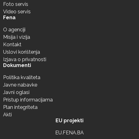
Foto servis
Video servis
Fena
O agenciji
Misija i vizija
Kontakt
Uslovi korištenja
Izjava o privatnosti
Dokumenti
Politika kvaliteta
Javne nabavke
Javni oglasi
Pristup informacijama
Plan integriteta
Akti
EU projekti
EU.FENA.BA