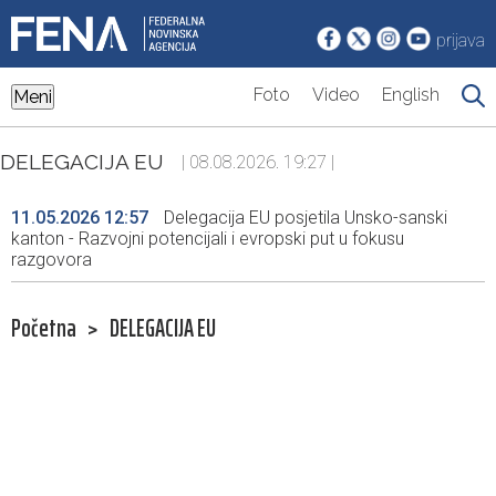
prijava
Foto
Video
English
Meni
DELEGACIJA EU
| 08.08.2026. 19:27 |
11.05.2026 12:57
Delegacija EU posjetila Unsko-sanski
kanton - Razvojni potencijali i evropski put u fokusu
razgovora
Početna
>
DELEGACIJA EU