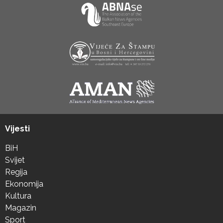
Vijesti
BiH
Svijet
Regija
Ekonomija
Kultura
Magazin
Sport