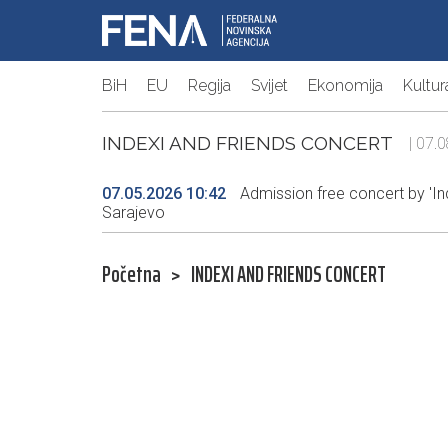
BiH
EU
Regija
Svijet
Ekonomija
Kultur
INDEXI AND FRIENDS CONCERT
| 07.
07.05.2026 10:42
Admission free concert by 'Ind
Sarajevo
Početna
>
INDEXI AND FRIENDS CONCERT