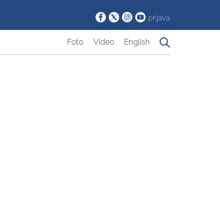
prijava
Foto
Video
English