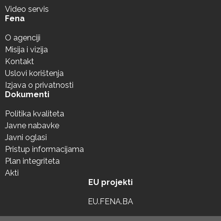
Video servis
Fena
O agenciji
Misija i vizija
Kontakt
Uslovi korištenja
Izjava o privatnosti
Dokumenti
Politika kvaliteta
Javne nabavke
Javni oglasi
Pristup informacijama
Plan integriteta
Akti
EU projekti
EU.FENA.BA