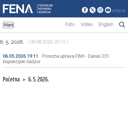
prijava
Foto
Video
English
Meni
6. 5. 2026.
| 08.08.2026. 05:15 |
06.05.2026 19:11
Porezna uprava FBiH - Danas 231
inspekcijski nadzor
Početna
>
6. 5. 2026.