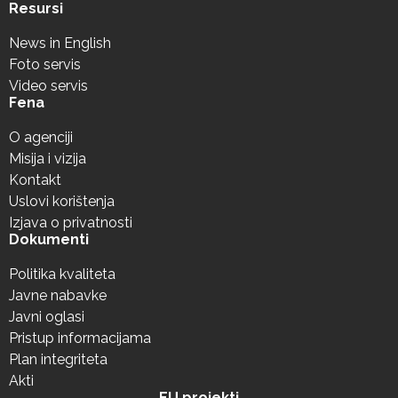
Resursi
News in English
Foto servis
Video servis
Fena
O agenciji
Misija i vizija
Kontakt
Uslovi korištenja
Izjava o privatnosti
Dokumenti
Politika kvaliteta
Javne nabavke
Javni oglasi
Pristup informacijama
Plan integriteta
Akti
EU projekti