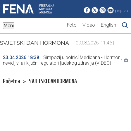
prijava
Foto
Video
English
Meni
SVJETSKI DAN HORMONA
| 09.08.2026. 11:46 |
23.04.2026 18:38
Simpozij u bolnici Medicana - Hormoni,
nevidljivi ali ključni regulatori ljudskog zdravlja (VIDEO)
Početna
>
SVJETSKI DAN HORMONA