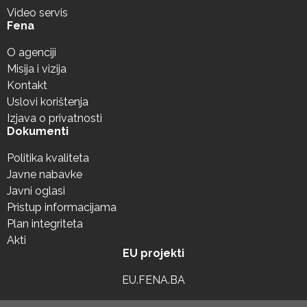
Video servis
Fena
O agenciji
Misija i vizija
Kontakt
Uslovi korištenja
Izjava o privatnosti
Dokumenti
Politika kvaliteta
Javne nabavke
Javni oglasi
Pristup informacijama
Plan integriteta
Akti
EU projekti
EU.FENA.BA