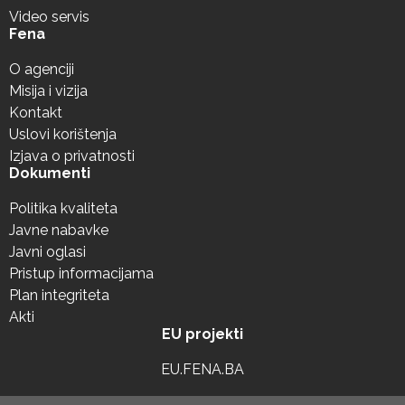
Video servis
Fena
O agenciji
Misija i vizija
Kontakt
Uslovi korištenja
Izjava o privatnosti
Dokumenti
Politika kvaliteta
Javne nabavke
Javni oglasi
Pristup informacijama
Plan integriteta
Akti
EU projekti
EU.FENA.BA