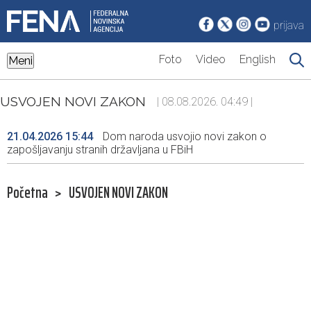
prijava
Foto
Video
English
Meni
USVOJEN NOVI ZAKON
| 08.08.2026. 04:49 |
21.04.2026 15:44
Dom naroda usvojio novi zakon o
zapošljavanju stranih državljana u FBiH
Početna
>
USVOJEN NOVI ZAKON