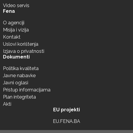
Video servis
Fena
O agenciji
Misija i vizija
Kontakt
Uslovi korištenja
Izjava o privatnosti
Dokumenti
Politika kvaliteta
Javne nabavke
Javni oglasi
Pristup informacijama
Plan integriteta
Akti
EU projekti
EU.FENA.BA