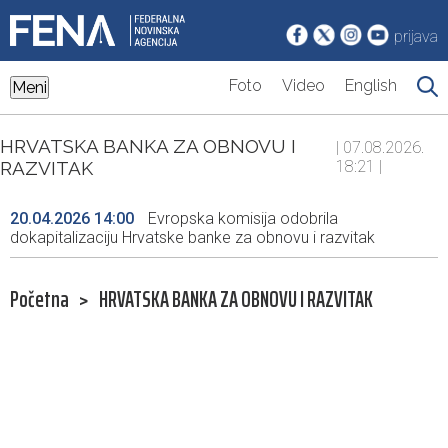
prijava
Foto
Video
English
Meni
HRVATSKA BANKA ZA OBNOVU I
| 07.08.2026.
RAZVITAK
18:21 |
20.04.2026 14:00
Evropska komisija odobrila
dokapitalizaciju Hrvatske banke za obnovu i razvitak
Početna
>
HRVATSKA BANKA ZA OBNOVU I RAZVITAK