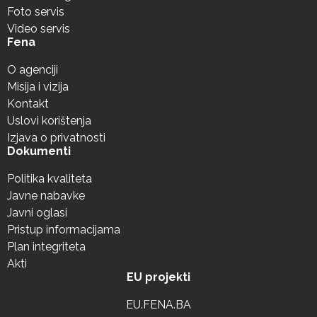
Foto servis
Video servis
Fena
O agenciji
Misija i vizija
Kontakt
Uslovi korištenja
Izjava o privatnosti
Dokumenti
Politika kvaliteta
Javne nabavke
Javni oglasi
Pristup informacijama
Plan integriteta
Akti
EU projekti
EU.FENA.BA