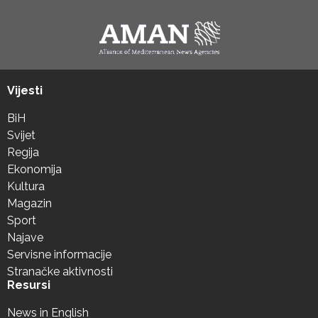
Vijesti
BiH
Svijet
Regija
Ekonomija
Kultura
Magazin
Sport
Najave
Servisne informacije
Stranačke aktivnosti
Resursi
News in English