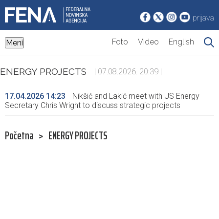
prijava
Foto
Video
English
Meni
ENERGY PROJECTS
| 07.08.2026. 20:39 |
17.04.2026 14:23
Nikšić and Lakić meet with US Energy
Secretary Chris Wright to discuss strategic projects
Početna
>
ENERGY PROJECTS