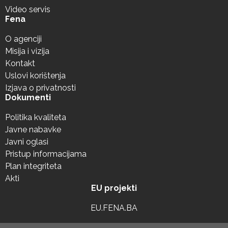
Video servis
Fena
O agenciji
Misija i vizija
Kontakt
Uslovi korištenja
Izjava o privatnosti
Dokumenti
Politika kvaliteta
Javne nabavke
Javni oglasi
Pristup informacijama
Plan integriteta
Akti
EU projekti
EU.FENA.BA