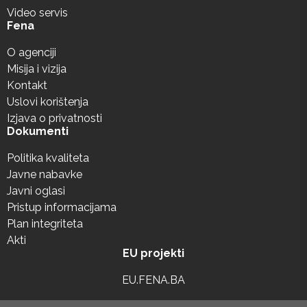
Video servis
Fena
O agenciji
Misija i vizija
Kontakt
Uslovi korištenja
Izjava o privatnosti
Dokumenti
Politika kvaliteta
Javne nabavke
Javni oglasi
Pristup informacijama
Plan integriteta
Akti
EU projekti
EU.FENA.BA