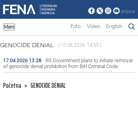
prijava
Foto
Video
English
Meni
GENOCIDE DENIAL
| 10.08.2026. 14:55 |
17.04.2026 13:28
RS Government plans to initiate removal
of genocide denial prohibition from BiH Criminal Code
Početna
>
GENOCIDE DENIAL