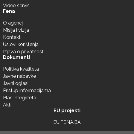
Video servis
Fena
O agenciji
Misija i vizija
Kontakt
Uslovi korištenja
Izjava o privatnosti
Dokumenti
Politika kvaliteta
Javne nabavke
Javni oglasi
Pristup informacijama
Plan integriteta
Akti
EU projekti
EU.FENA.BA