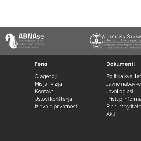
Fena
Dokumenti
O agenciji
Politika kvalite
Misija i vizija
Javne nabavke
Kontakt
Javni oglasi
Uslovi korištenja
Pristup inform
Izjava o privatnosti
Plan integritet
Akti