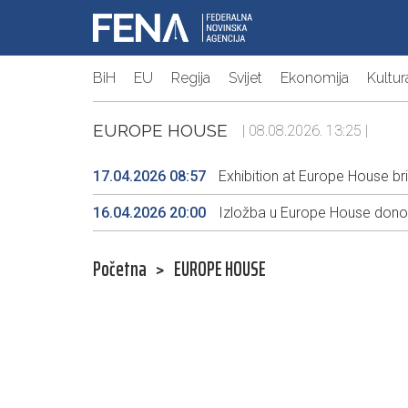
BiH
EU
Regija
Svijet
Ekonomija
Kultur
EUROPE HOUSE
| 08.08.2026. 13:25 |
17.04.2026 08:57
Exhibition at Europe House bri
16.04.2026 20:00
Izložba u Europe House donos
Početna
>
EUROPE HOUSE