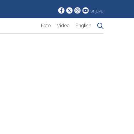
prijava
Foto
Video
English