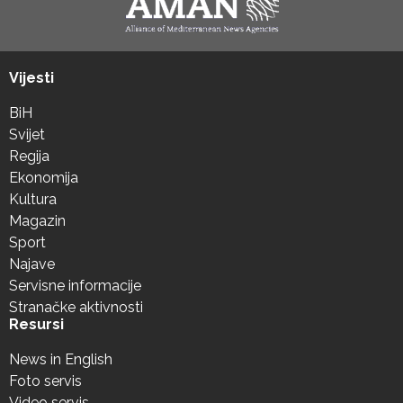
Vijesti
BiH
Svijet
Regija
Ekonomija
Kultura
Magazin
Sport
Najave
Servisne informacije
Stranačke aktivnosti
Resursi
News in English
Foto servis
Video servis