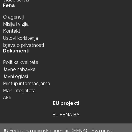
Fena
O agenciji
Misija i vizija
Kontakt
Uslovi korištenja
Izjava o privatnosti
Dokumenti
Politika kvaliteta
Javne nabavke
Javni oglasi
Pristup informacijama
Plan integriteta
Akti
EU projekti
EU.FENA.BA
JU Federalna novinska agencija (FENA) - Sva prava