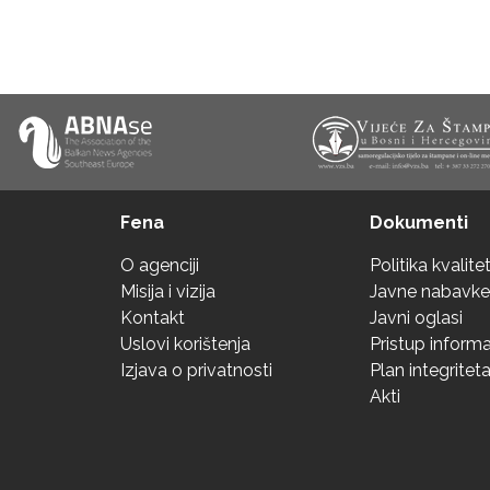
Fena
Dokumenti
O agenciji
Politika kvalite
Misija i vizija
Javne nabavke
Kontakt
Javni oglasi
Uslovi korištenja
Pristup inform
Izjava o privatnosti
Plan integritet
Akti