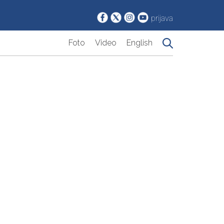
prijava
Foto
Video
English