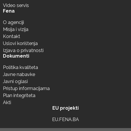
Video servis
Fena
O agenciji
Misija i vizija
Kontakt
Uslovi korištenja
Izjava o privatnosti
Dokumenti
Politika kvaliteta
Javne nabavke
Javni oglasi
Pristup informacijama
Plan integriteta
Akti
EU projekti
EU.FENA.BA