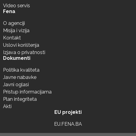
Video servis
Fena
O agenciji
Misija i vizija
Kontakt
Uslovi korištenja
Izjava o privatnosti
Dokumenti
Politika kvaliteta
Javne nabavke
Javni oglasi
Pristup informacijama
Plan integriteta
Akti
EU projekti
EU.FENA.BA