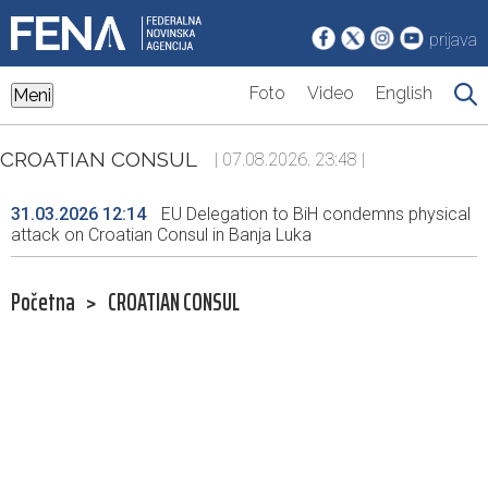
prijava
Foto
Video
English
Meni
CROATIAN CONSUL
| 07.08.2026. 23:48 |
31.03.2026 12:14
EU Delegation to BiH condemns physical
attack on Croatian Consul in Banja Luka
Početna
>
CROATIAN CONSUL