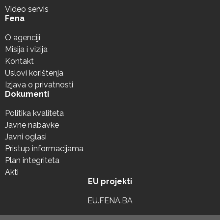
Video servis
Fena
O agenciji
Misija i vizija
Kontakt
Uslovi korištenja
Izjava o privatnosti
Dokumenti
Politika kvaliteta
Javne nabavke
Javni oglasi
Pristup informacijama
Plan integriteta
Akti
EU projekti
EU.FENA.BA