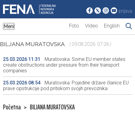
prijava
Foto
Video
English
Meni
BILJANA MURATOVSKA
| 09.08.2026. 07:26 |
25.03.2026 11:31
Muratovska: Some EU member states
create obstructions under pressure from their transport
companies
25.03.2026 08:54
Muratovska: Pojedine države članice EU
prave opstrukcije pod pritiskom svojih prevoznika
Početna
>
BILJANA MURATOVSKA