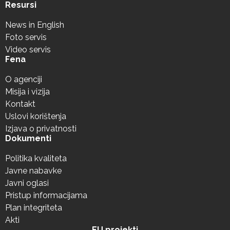
Resursi
News in English
Foto servis
Video servis
Fena
O agenciji
Misija i vizija
Kontakt
Uslovi korištenja
Izjava o privatnosti
Dokumenti
Politika kvaliteta
Javne nabavke
Javni oglasi
Pristup informacijama
Plan integriteta
Akti
EU projekti