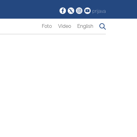
prijava
Foto
Video
English