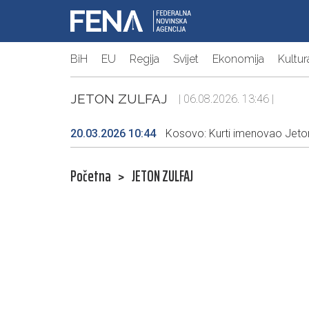
BiH
EU
Regija
Svijet
Ekonomija
Kultur
JETON ZULFAJ
| 06.08.2026. 13:46 |
20.03.2026 10:44
Kosovo: Kurti imenovao Jeto
Početna
>
JETON ZULFAJ