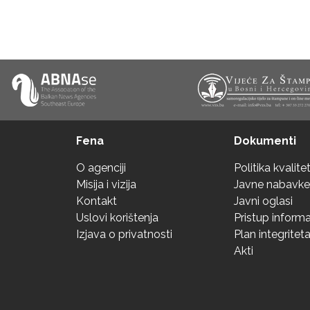
Fena
Dokumenti
O agenciji
Politika kvalite
Misija i vizija
Javne nabavke
Kontakt
Javni oglasi
Uslovi korištenja
Pristup inform
Izjava o privatnosti
Plan integritet
Akti