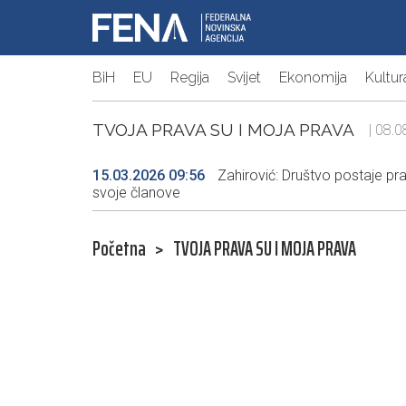
BiH
EU
Regija
Svijet
Ekonomija
Kultur
TVOJA PRAVA SU I MOJA PRAVA
| 08.0
15.03.2026 09:56
Zahirović: Društvo postaje pra
svoje članove
Početna
>
TVOJA PRAVA SU I MOJA PRAVA