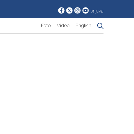
prijava
Foto
Video
English