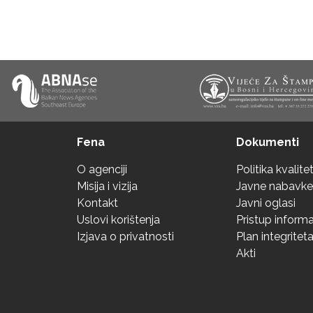
Fena
Dokumenti
O agenciji
Politika kvalite
Misija i vizija
Javne nabavke
Kontakt
Javni oglasi
Uslovi korištenja
Pristup inform
Izjava o privatnosti
Plan integritet
Akti