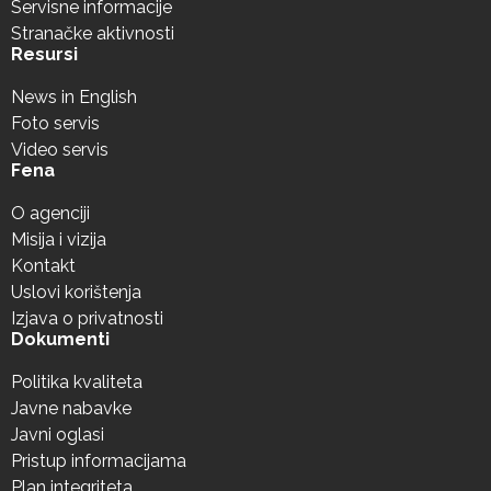
Servisne informacije
Stranačke aktivnosti
Resursi
News in English
Foto servis
Video servis
Fena
O agenciji
Misija i vizija
Kontakt
Uslovi korištenja
Izjava o privatnosti
Dokumenti
Politika kvaliteta
Javne nabavke
Javni oglasi
Pristup informacijama
Plan integriteta