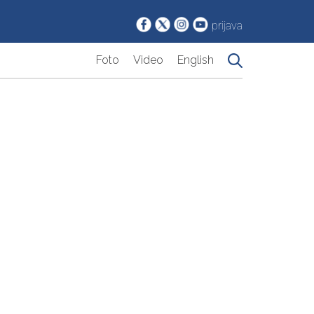
prijava
Foto
Video
English