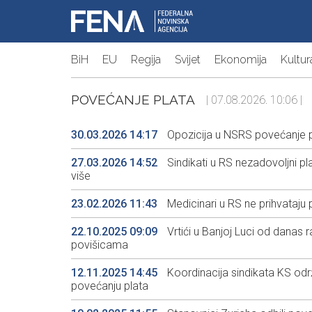
BiH
EU
Regija
Svijet
Ekonomija
Kultur
POVEĆANJE PLATA
| 07.08.2026. 10:06 |
30.03.2026 14:17
Opozicija u NSRS povećanje pl
27.03.2026 14:52
Sindikati u RS nezadovoljni p
više
23.02.2026 11:43
Medicinari u RS ne prihvataju
22.10.2025 09:09
Vrtići u Banjoj Luci od danas
povišicama
12.11.2025 14:45
Koordinacija sindikata KS odr
povećanju plata