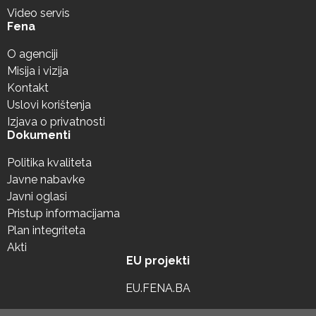
Video servis
Fena
O agenciji
Misija i vizija
Kontakt
Uslovi korištenja
Izjava o privatnosti
Dokumenti
Politika kvaliteta
Javne nabavke
Javni oglasi
Pristup informacijama
Plan integriteta
Akti
EU projekti
EU.FENA.BA