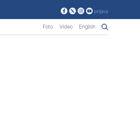
prijava
Foto
Video
English