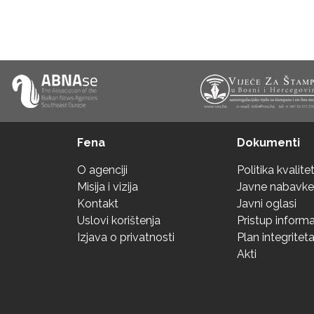
Fena
Dokumenti
O agenciji
Politika kvalite
Misija i vizija
Javne nabavke
Kontakt
Javni oglasi
Uslovi korištenja
Pristup inform
Izjava o privatnosti
Plan integritet
Akti