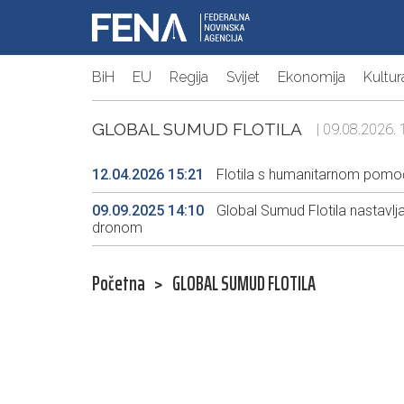
BiH
EU
Regija
Svijet
Ekonomija
Kultur
GLOBAL SUMUD FLOTILA
| 09.08.2026. 
12.04.2026 15:21
Flotila s humanitarnom pomoći
09.09.2025 14:10
Global Sumud Flotila nastavlja
dronom
Početna
>
GLOBAL SUMUD FLOTILA