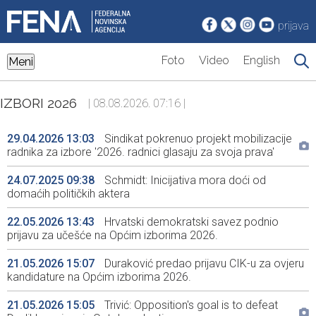
prijava
Foto
Video
English
Meni
IZBORI 2026
| 08.08.2026. 07:16 |
29.04.2026 13:03
Sindikat pokrenuo projekt mobilizacije
radnika za izbore '2026. radnici glasaju za svoja prava'
24.07.2025 09:38
Schmidt: Inicijativa mora doći od
domaćih političkih aktera
22.05.2026 13:43
Hrvatski demokratski savez podnio
prijavu za učešće na Općim izborima 2026.
21.05.2026 15:07
Duraković predao prijavu CIK-u za ovjeru
kandidature na Općim izborima 2026.
21.05.2026 15:05
Trivić: Opposition's goal is to defeat