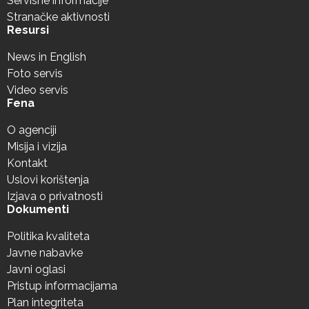
Servisne informacije
Stranačke aktivnosti
Resursi
News in English
Foto servis
Video servis
Fena
O agenciji
Misija i vizija
Kontakt
Uslovi korištenja
Izjava o privatnosti
Dokumenti
Politika kvaliteta
Javne nabavke
Javni oglasi
Pristup informacijama
Plan integriteta