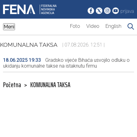
prijava
Foto
Video
English
Meni
KOMUNALNA TAKSA
| 07.08.2026. 12:51 |
18.06.2025 19:33
Gradsko vijeće Bihaća usvojilo odluku o
ukidanju komunalne takse na istaknutu firmu
Početna
>
KOMUNALNA TAKSA