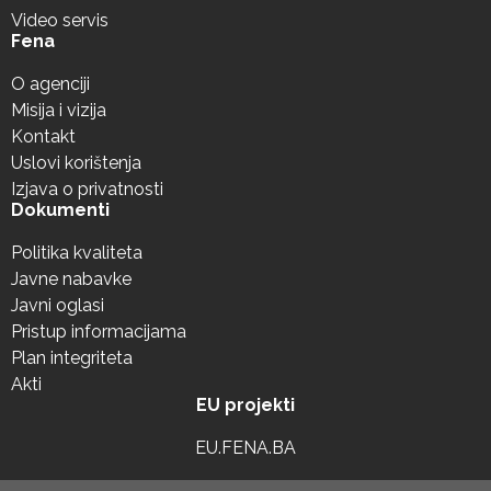
Video servis
Fena
O agenciji
Misija i vizija
Kontakt
Uslovi korištenja
Izjava o privatnosti
Dokumenti
Politika kvaliteta
Javne nabavke
Javni oglasi
Pristup informacijama
Plan integriteta
Akti
EU projekti
EU.FENA.BA