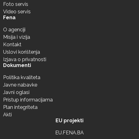
Foto servis
Video servis
Fena
O agenciji
Misija i vizija
Kontakt
Uslovi korištenja
Izjava o privatnosti
Dokumenti
Politika kvaliteta
Javne nabavke
Javni oglasi
Pristup informacijama
Plan integriteta
Akti
EU projekti
EU.FENA.BA