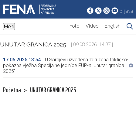
prijava
Foto
Video
English
Meni
UNUTAR GRANICA 2025
| 09.08.2026. 14:37 |
17.06.2025 13:54
U Sarajevu izvedena združena taktičko-
pokazna vježba Specijalne jedinice FUP-a 'Unutar granica
2025'
Početna
>
UNUTAR GRANICA 2025