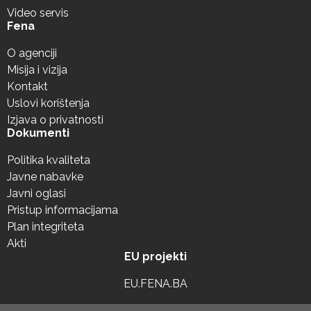
Video servis
Fena
O agenciji
Misija i vizija
Kontakt
Uslovi korištenja
Izjava o privatnosti
Dokumenti
Politika kvaliteta
Javne nabavke
Javni oglasi
Pristup informacijama
Plan integriteta
Akti
EU projekti
EU.FENA.BA