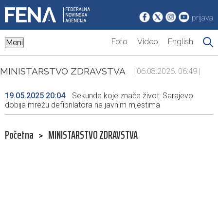
prijava
Foto
Video
English
Meni
MINISTARSTVO ZDRAVSTVA
| 06.08.2026. 06:49 |
19.05.2025 20:04
Sekunde koje znače život: Sarajevo
dobija mrežu defibrilatora na javnim mjestima
Početna
>
MINISTARSTVO ZDRAVSTVA