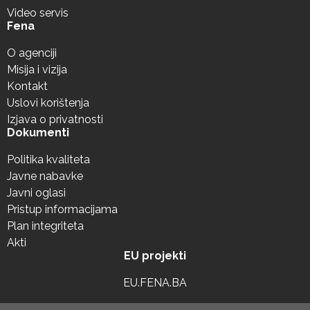
Video servis
Fena
O agenciji
Misija i vizija
Kontakt
Uslovi korištenja
Izjava o privatnosti
Dokumenti
Politika kvaliteta
Javne nabavke
Javni oglasi
Pristup informacijama
Plan integriteta
Akti
EU projekti
EU.FENA.BA