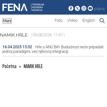
prijava
Foto
Video
English
Meni
NAMIK HRLE
| 06.08.2026. 11:47 |
16.04.2025 15:02
Hrle u ANU BiH: Budućnost neće pripadati
jednoj paradigmi, već njihovoj integraciji
Početna
>
NAMIK HRLE