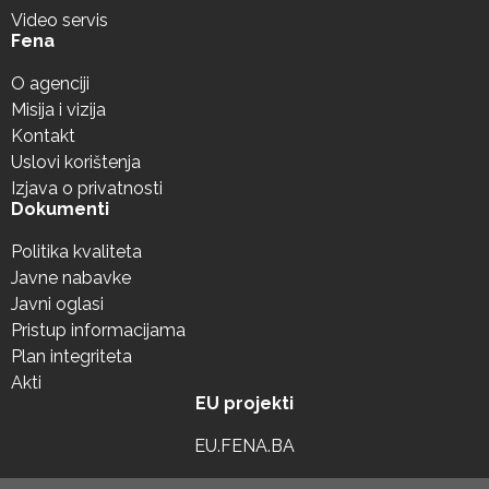
Video servis
Fena
O agenciji
Misija i vizija
Kontakt
Uslovi korištenja
Izjava o privatnosti
Dokumenti
Politika kvaliteta
Javne nabavke
Javni oglasi
Pristup informacijama
Plan integriteta
Akti
EU projekti
EU.FENA.BA