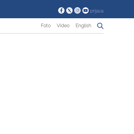
prijava
Foto
Video
English