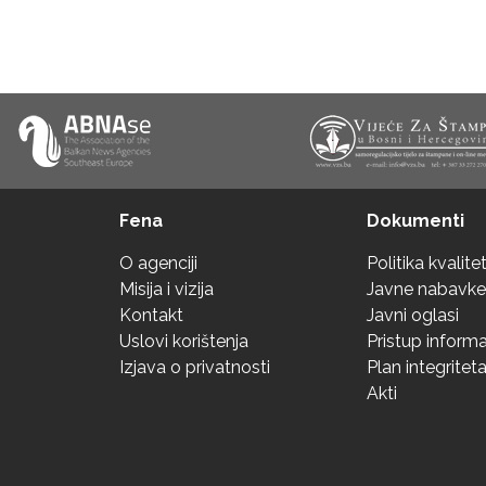
Fena
Dokumenti
O agenciji
Politika kvalite
Misija i vizija
Javne nabavke
Kontakt
Javni oglasi
Uslovi korištenja
Pristup inform
Izjava o privatnosti
Plan integritet
Akti