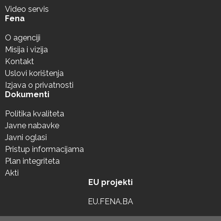
Video servis
Fena
O agenciji
Misija i vizija
Kontakt
Uslovi korištenja
Izjava o privatnosti
Dokumenti
Politika kvaliteta
Javne nabavke
Javni oglasi
Pristup informacijama
Plan integriteta
Akti
EU projekti
EU.FENA.BA