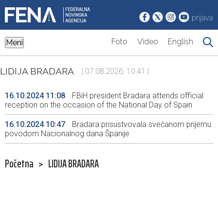
prijava
Foto
Video
English
Meni
LIDIJA BRADARA
| 07.08.2026. 10:41 |
16.10.2024 11:08
FBiH president Bradara attends official
reception on the occasion of the National Day of Spain
16.10.2024 10:47
Bradara prisustvovala svečanom prijemu
povodom Nacionalnog dana Španije
Početna
>
LIDIJA BRADARA